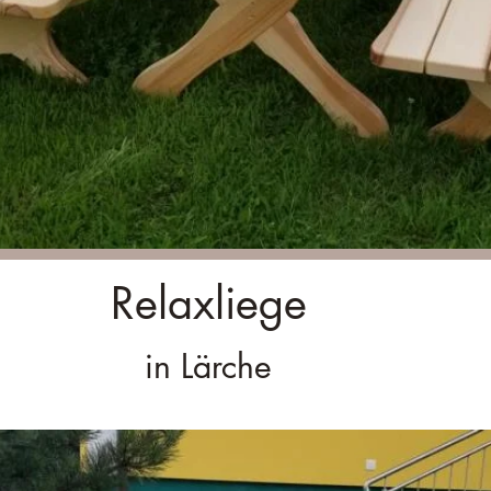
Relaxliege
in Lärche