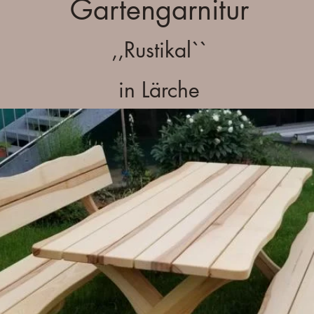
Gartengarnitur
,,Rustikal``
in Lärche