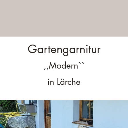
Gartengarnitur
,,Modern``
in Lärche